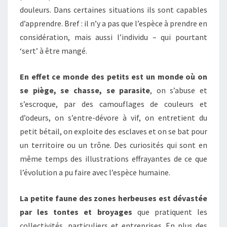
douleurs. Dans certaines situations ils sont capables
d’apprendre. Bref : il n’y a pas que l’espèce à prendre en
considération, mais aussi l’individu – qui pourtant
‘sert’ à être mangé.
En effet ce monde des petits est un monde où on
se piège, se chasse, se parasite
, on s’abuse et
s’escroque, par des camouflages de couleurs et
d’odeurs, on s’entre-dévore à vif, on entretient du
petit bétail, on exploite des esclaves et on se bat pour
un territoire ou un trône. Des curiosités qui sont en
même temps des illustrations effrayantes de ce que
l’évolution a pu faire avec l’espèce humaine.
La petite faune des zones herbeuses est dévastée
par les tontes et broyages
que pratiquent les
collectivités, particuliers et entreprises. En plus des