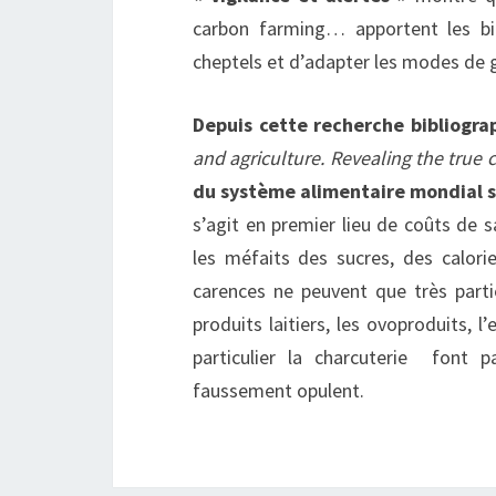
carbon farming… apportent les bi
cheptels et d’adapter les modes de 
Depuis cette recherche bibliogra
and agriculture. Revealing the true 
du système alimentaire mondial se
s’agit en premier lieu de coûts de
les méfaits des sucres, des calori
carences ne peuvent que très partie
produits laitiers, les ovoproduits, 
particulier la charcuterie font p
faussement opulent.