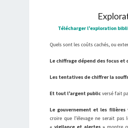
Explora
Télécharger l’exploration bibl
Quels sont les coûts cachés, ou exter
Le chiffrage dépend des focus et
Les tentatives de chiffrer la souf
Et tout l’argent public
versé fait pa
Le gouvernement et les filières 
croire que l’élevage ne serait pas 
« vigilance et alertes »
montre que