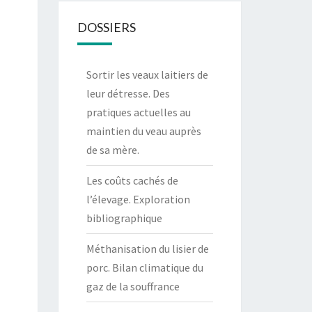
DOSSIERS
Sortir les veaux laitiers de
leur détresse. Des
pratiques actuelles au
maintien du veau auprès
de sa mère.
Les coûts cachés de
l’élevage. Exploration
bibliographique
Méthanisation du lisier de
porc. Bilan climatique du
gaz de la souffrance